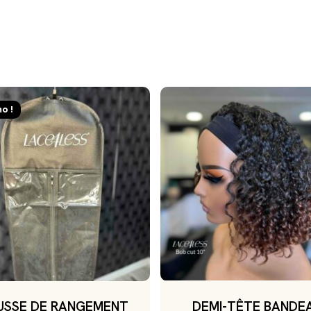
o !
USSE DE RANGEMENT
DEMI-TÊTE BANDE