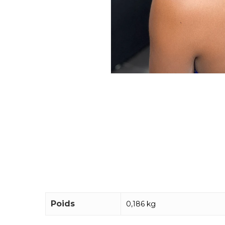
Poids
0,186 kg