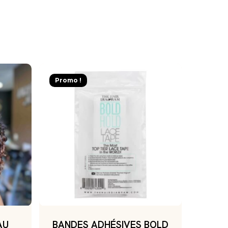
Promo !
AU
BANDES ADHÉSIVES BOLD