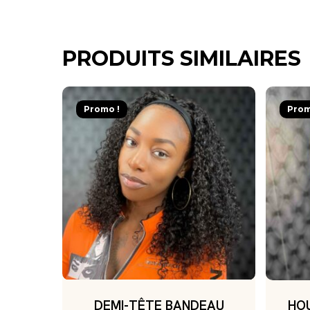
PRODUITS SIMILAIRES
Promo !
Prom
DEMI-TÊTE BANDEAU
HO