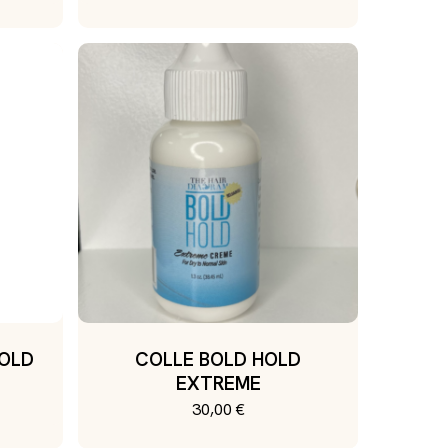
GOLD
COLLE BOLD HOLD
EXTREME
30,00
€