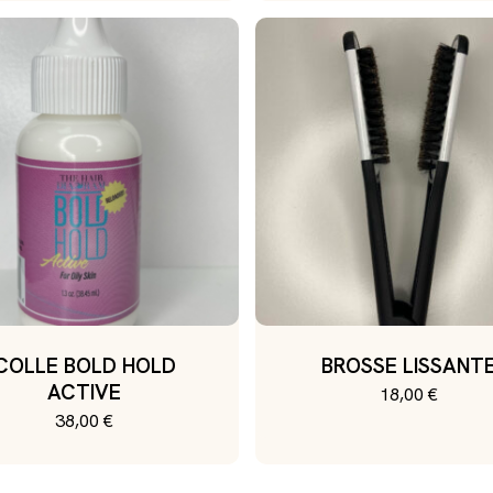
COLLE BOLD HOLD
BROSSE LISSANT
ACTIVE
18,00
€
38,00
€