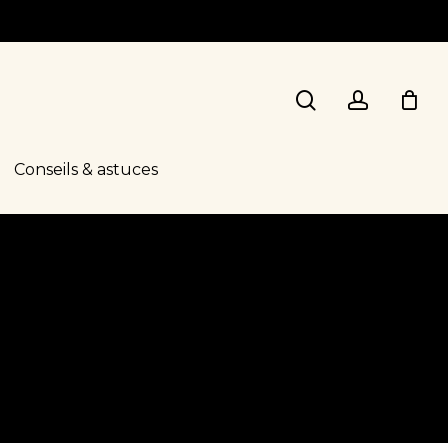
search
account
Conseils & astuces