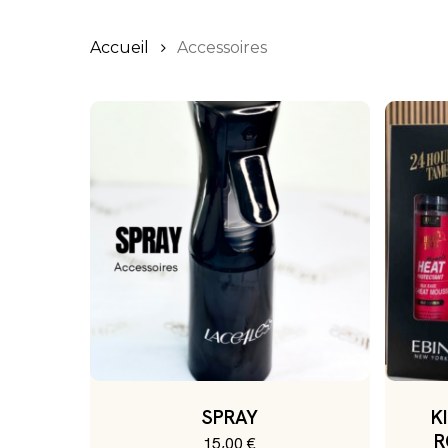
Accueil
Accessoires
SPRAY
K
R
15,00
€