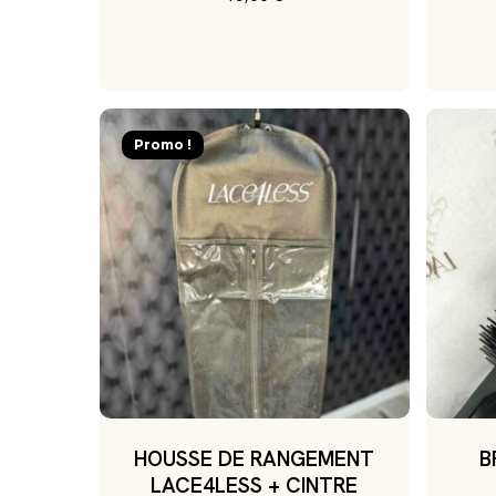
Promo !
HOUSSE DE RANGEMENT
B
LACE4LESS + CINTRE