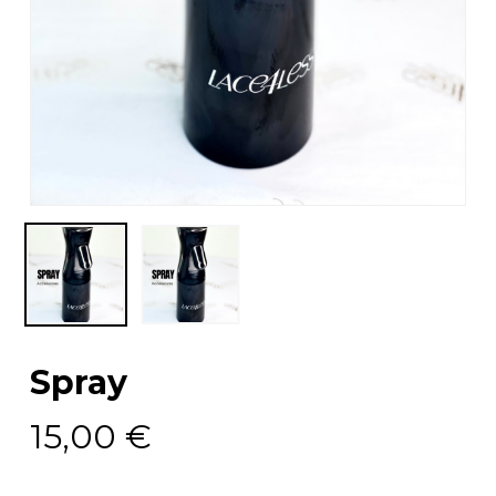
Spray
15,00
€